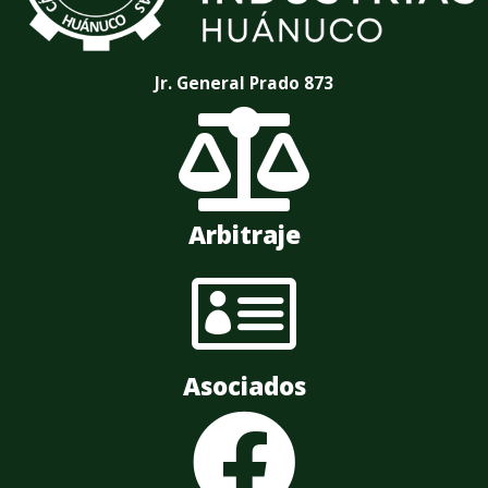
Jr. General Prado 873

Arbitraje

Asociados
