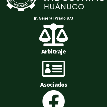
Jr. General Prado 873

Arbitraje

Asociados
