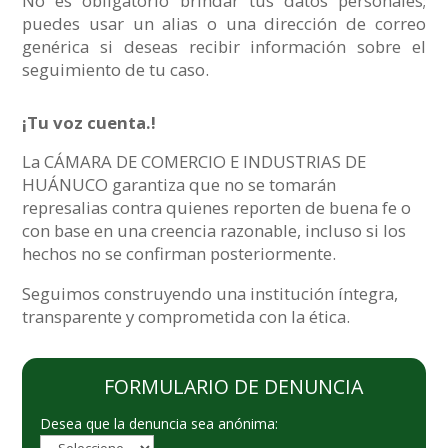
No es obligatorio brindar tus datos personales;
puedes usar un alias o una dirección de correo
genérica si deseas recibir información sobre el
seguimiento de tu caso.
¡Tu voz cuenta.!
La CÁMARA DE COMERCIO E INDUSTRIAS DE
HUÁNUCO garantiza que no se tomarán
represalias contra quienes reporten de buena fe o
con base en una creencia razonable, incluso si los
hechos no se confirman posteriormente.
Seguimos construyendo una institución íntegra,
transparente y comprometida con la ética.
FORMULARIO DE DENUNCIA
Desea que la denuncia sea anónima: