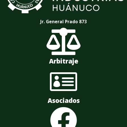
Jr. General Prado 873

Arbitraje

Asociados
