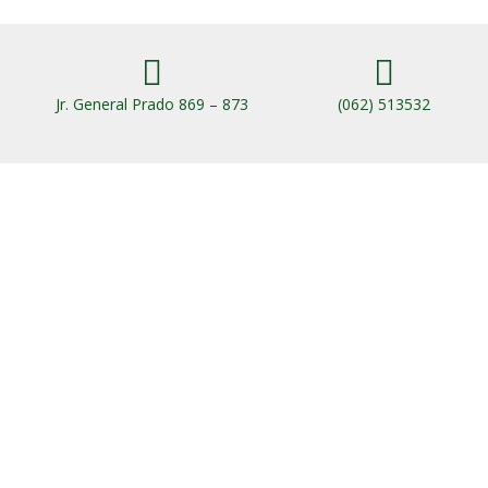


Jr. General Prado 869 – 873
(062) 513532