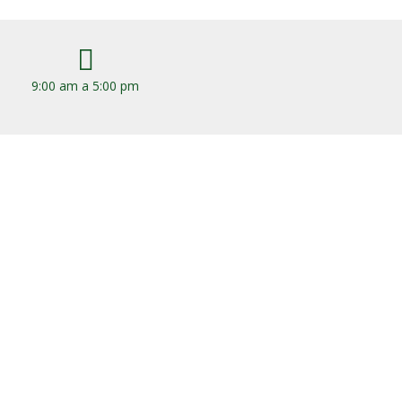

9:00 am a 5:00 pm