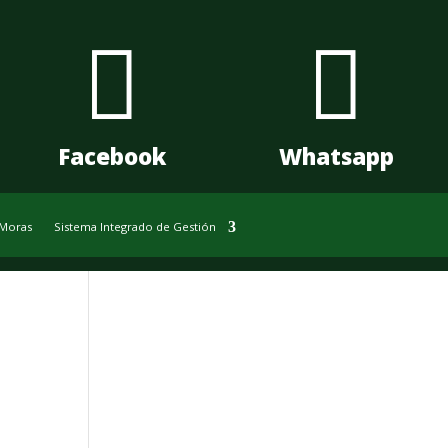


Facebook
Whatsapp
 Moras
Sistema Integrado de Gestión