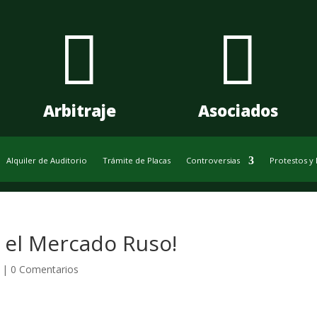


Arbitraje
Asociados
Alquiler de Auditorio
Trámite de Placas
Controversias
Protestos y
 el Mercado Ruso!
|
0 Comentarios