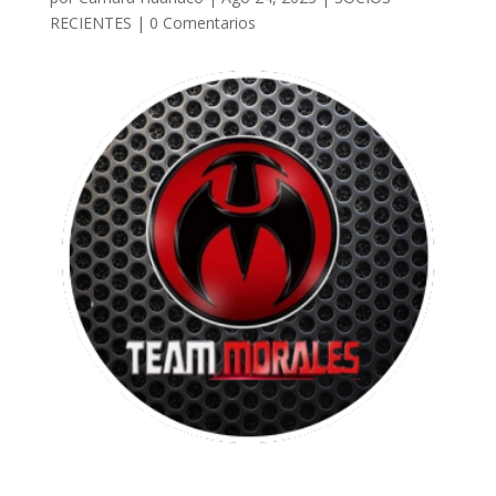
RECIENTES
|
0 Comentarios