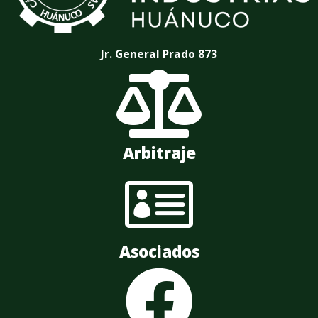
Jr. General Prado 873

Arbitraje

Asociados
