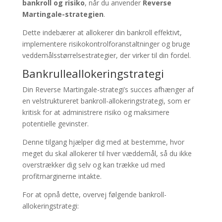
bankroll og risiko
, når du anvender
Reverse
Martingale-strategien
.
Dette indebærer at allokerer din bankroll effektivt,
implementere risikokontrolforanstaltninger og bruge
veddemålsstørrelsestrategier, der virker til din fordel.
Bankrulleallokeringstrategi
Din Reverse Martingale-strategi’s succes afhænger af
en velstruktureret bankroll-allokeringstrategi, som er
kritisk for at administrere risiko og maksimere
potentielle gevinster.
Denne tilgang hjælper dig med at bestemme, hvor
meget du skal allokerer til hver væddemål, så du ikke
overstrækker dig selv og kan trække ud med
profitmarginerne intakte.
For at opnå dette, overvej følgende bankroll-
allokeringstrategi: