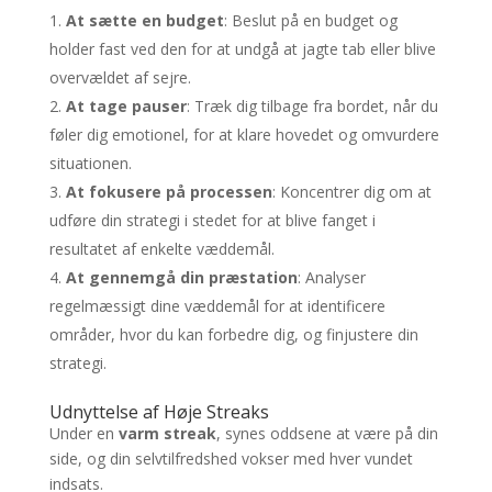
At sætte en budget
: Beslut på en budget og
holder fast ved den for at undgå at jagte tab eller blive
overvældet af sejre.
At tage pauser
: Træk dig tilbage fra bordet, når du
føler dig emotionel, for at klare hovedet og omvurdere
situationen.
At fokusere på processen
: Koncentrer dig om at
udføre din strategi i stedet for at blive fanget i
resultatet af enkelte væddemål.
At gennemgå din præstation
: Analyser
regelmæssigt dine væddemål for at identificere
områder, hvor du kan forbedre dig, og finjustere din
strategi.
Udnyttelse af Høje Streaks
Under en
varm streak
, synes oddsene at være på din
side, og din selvtilfredshed vokser med hver vundet
indsats.