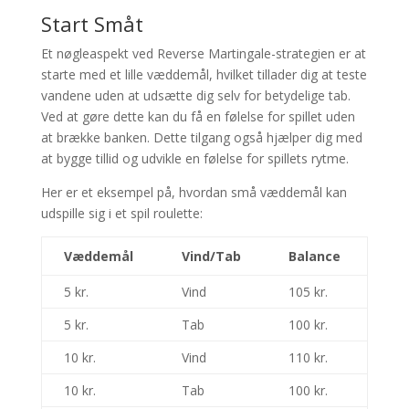
Start Småt
Et nøgleaspekt ved Reverse Martingale-strategien er at
starte med et lille væddemål, hvilket tillader dig at teste
vandene uden at udsætte dig selv for betydelige tab.
Ved at gøre dette kan du få en følelse for spillet uden
at brække banken. Dette tilgang også hjælper dig med
at bygge tillid og udvikle en følelse for spillets rytme.
Her er et eksempel på, hvordan små væddemål kan
udspille sig i et spil roulette:
Væddemål
Vind/Tab
Balance
5 kr.
Vind
105 kr.
5 kr.
Tab
100 kr.
10 kr.
Vind
110 kr.
10 kr.
Tab
100 kr.