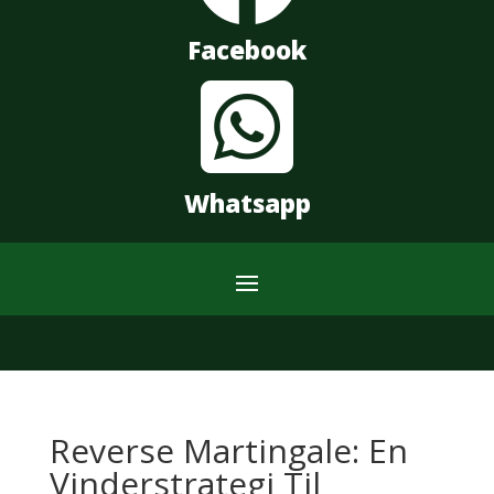
Facebook

Whatsapp
Reverse Martingale: En
Vinderstrategi Til