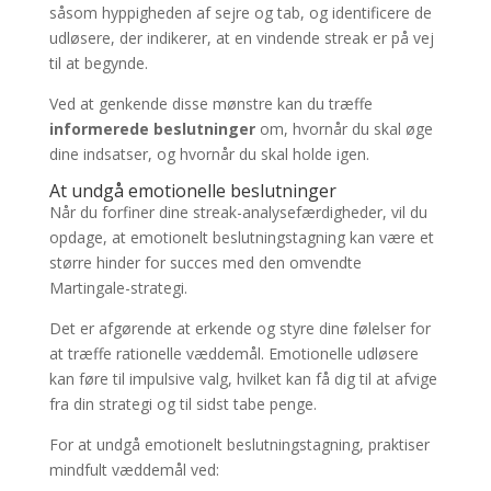
såsom hyppigheden af sejre og tab, og identificere de
udløsere, der indikerer, at en vindende streak er på vej
til at begynde.
Ved at genkende disse mønstre kan du træffe
informerede beslutninger
om, hvornår du skal øge
dine indsatser, og hvornår du skal holde igen.
At undgå emotionelle beslutninger
Når du forfiner dine streak-analysefærdigheder, vil du
opdage, at emotionelt beslutningstagning kan være et
større hinder for succes med den omvendte
Martingale-strategi.
Det er afgørende at erkende og styre dine følelser for
at træffe rationelle væddemål. Emotionelle udløsere
kan føre til impulsive valg, hvilket kan få dig til at afvige
fra din strategi og til sidst tabe penge.
For at undgå emotionelt beslutningstagning, praktiser
mindfult væddemål ved: