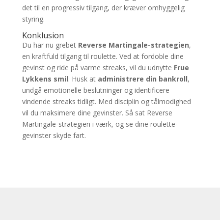
det til en progressiv tilgang, der kræver omhyggelig
styring.
Konklusion
Du har nu grebet
Reverse Martingale-strategien
,
en kraftfuld tilgang til roulette. Ved at fordoble dine
gevinst og ride på varme streaks, vil du udnytte
Frue
Lykkens smil
. Husk at
administrere din bankroll
,
undgå emotionelle beslutninger og identificere
vindende streaks tidligt. Med disciplin og tålmodighed
vil du maksimere dine gevinster. Så sat Reverse
Martingale-strategien i værk, og se dine roulette-
gevinster skyde fart.