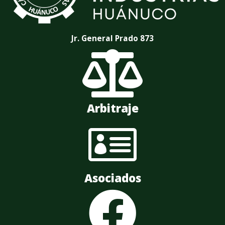
Jr. General Prado 873

Arbitraje

Asociados
