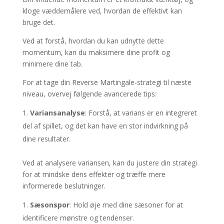
kloge væddemålere ved, hvordan de effektivt kan
bruge det.
Ved at forstå, hvordan du kan udnytte dette
momentum, kan du maksimere dine profit og
minimere dine tab.
For at tage din Reverse Martingale-strategi til næste
niveau, overvej følgende avancerede tips:
Variansanalyse
: Forstå, at varians er en integreret
del af spillet, og det kan have en stor indvirkning på
dine resultater.
Ved at analysere variansen, kan du justere din strategi
for at mindske dens effekter og træffe mere
informerede beslutninger.
Sæsonspor
: Hold øje med dine sæsoner for at
identificere mønstre og tendenser.