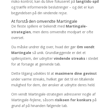
risiko-kontrol, kan du blive fokuseret på
langtids-spil
og træffe informerede beslutninger – og det er kun
begyndelsen på din vindende rejse.
At forstå den omvendte Martingale
De fleste spillere er bekendt med
Martingale-
strategien
, men dens omvendte modpart er ofte
overset.
Du måske undrer dig over, hvad der gør
Om vendt
Martingale
så unik. Grundlæggende er det et
spillesystem, der udnytter
vindende streaks
i stedet
for at forsøge at genvinde tab.
Dette tilgang udvikles til at
maximere dine gevinst
under varme streaks, hvilket gør det til en tiltalende
mulighed for dem, der ønsker at udnytte deres held.
Om vendt Martingale-strategien adresserer nogle af
Martingale-fejlene, såsom
risikoen for konkurs
på
grund af på hinanden følgende tab.