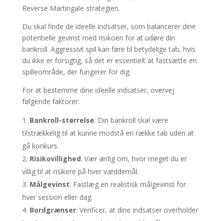
Reverse Martingale-strategien.
Du skal finde de ideelle indsatser, som balancerer dine
potentielle gevinst med risikoen for at udøre din
bankroll. Aggressivt spil kan føre til betydelige tab, hvis
du ikke er forsigtig, så det er essentielt at fastsætte en
spilleområde, der fungerer for dig.
For at bestemme dine ideelle indsatser, overvej
følgende faktorer:
Bankroll-størrelse
: Din bankroll skal være
tilstrækkelig til at kunne modstå en række tab uden at
gå konkurs.
Risikovillighed
: Vær ærlig om, hvor meget du er
villig til at risikere på hver væddemål.
Målgevinst
: Fastlæg en realistisk målgevinst for
hver session eller dag.
Bordgrænser
: Verificer, at dine indsatser overholder