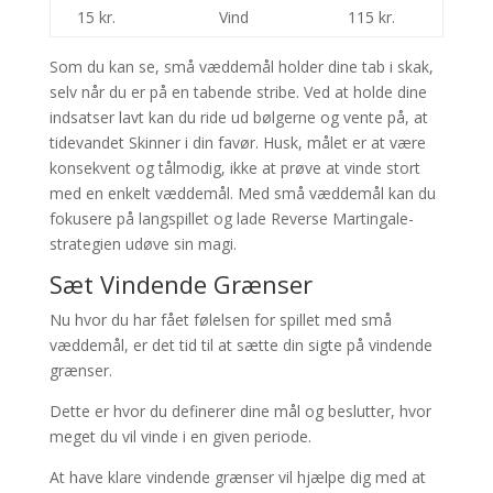
15 kr.
Vind
115 kr.
Som du kan se, små væddemål holder dine tab i skak,
selv når du er på en tabende stribe. Ved at holde dine
indsatser lavt kan du ride ud bølgerne og vente på, at
tidevandet Skinner i din favør. Husk, målet er at være
konsekvent og tålmodig, ikke at prøve at vinde stort
med en enkelt væddemål. Med små væddemål kan du
fokusere på langspillet og lade Reverse Martingale-
strategien udøve sin magi.
Sæt Vindende Grænser
Nu hvor du har fået følelsen for spillet med små
væddemål, er det tid til at sætte din sigte på vindende
grænser.
Dette er hvor du definerer dine mål og beslutter, hvor
meget du vil vinde i en given periode.
At have klare vindende grænser vil hjælpe dig med at