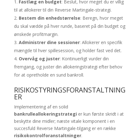
Fastlæg en budget
: Beslut, hvor meget du er villig
til at allokerer til din Reverse Martingale-strategi.
Bestem din enhedstørrelse
: Beregn, hvor meget
du skal vædde på hver runde, baseret på din budget og
ønskede profitmargin.
Administrer dine sessioner
: Allokerer en specifik
mængde til hver spillesession, og holder fast ved det.
Overvåg og juster
: Kontinuerligt vurder din
fremgang, og juster din allokeringstrategi efter behov
for at opretholde en sund bankroll.
RISIKOSTYRINGSFORANSTALTNING
ER
Implementering af en solid
bankrulleallokeringstrategi
er kun første skridt i at
beskytte dine midler; næste vitale komponent i en
succesfuld Reverse Martingale-tilgang er en række
risikokontrolforanstaltninger
.