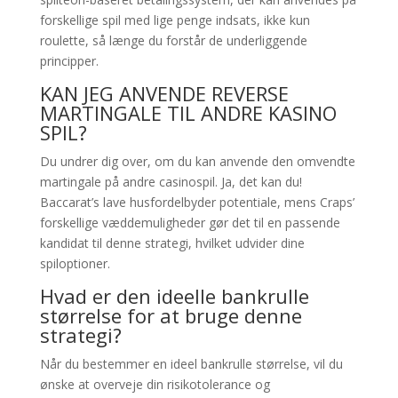
forskellige spil med lige penge indsats, ikke kun
roulette, så længe du forstår de underliggende
principper.
KAN JEG ANVENDE REVERSE
MARTINGALE TIL ANDRE KASINO
SPIL?
Du undrer dig over, om du kan anvende den omvendte
martingale på andre casinospil. Ja, det kan du!
Baccarat’s lave husfordelbyder potentiale, mens Craps’
forskellige væddemuligheder gør det til en passende
kandidat til denne strategi, hvilket udvider dine
spiloptioner.
Hvad er den ideelle bankrulle
størrelse for at bruge denne
strategi?
Når du bestemmer en ideel bankrulle størrelse, vil du
ønske at overveje din risikotolerance og