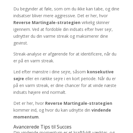
Du begynder at føle, som om du ikke kan tabe, og dine
indsatser bliver mere aggressive. Det er her, hvor
Reverse Martingale-strategien
virkelig skinner
igennem. Ved at fordoble din indsats efter hver sejr,
udnytter du din varme streak og maksimerer dine
gevinst.
Streak-analyse er afgørende for at identificere, når du
er på en varm streak.
Led efter mønstre i dine sejre, såsom
konsekutive
sejre
eller en række sejre i en kort periode. Når du er
på en varm streak, er dine chancer for at vinde næste
indsats højere end normalt.
Det er her, hvor
Reverse Martingale-strategien
kommer ind, og hvor du kan udnytte din
vindende
momentum
.
Avancerede Tips til Succes
Din vindende momentum er et kraftfuldt værktøj, og