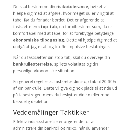
Du skal bestemme din
risikotolerance
, hvilket vil
hjælpe dig med at afgøre, hvor meget du er villig til at
tabe, før du forlader bordet. Det er afgørende at
fastsætte en
stop-tab
, en forudbestemt sum, du er
komfortabel med at tabe, for at forebygge betydelige
økonomiske tilbageslag
. Dette vil hjælpe dig med at
undgå at jagte tab og træffe impulsive beslutninger.
Når du fastsætter din stop-tab, skal du overveje din
bankrullestørrelse
, spillets volatilitet og din
personlige økonomiske situation.
En generel regel er at fastsætte din stop-tab til 20-30%
af din bankrulle. Dette vil give dig nok plads til at ride ud
på tabestreger, mens du beskytter dine midler mod
betydelig depletion.
Veddemålinger Taktikker
Effektiv indsatsstørrelse er afgørende for at
administrere din bankroll og risiko, når du anvender