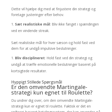
Dette vil hjælpe dig med at finjustere din strategi og
foretage justeringer efter behov.
Sæt realistiske mål
: Bliv ikke fanget i spændingen
ved en vindende streak.
Sæt realistiske mål for hver sæson og hold fast ved
dem for at undgå impulsive beslutninger.
Bliv disciplineret
: Hold fast ved din strategi og
undgå at træffe emotionelle beslutninger baseret på
kortsigtede resultater.
Hyppigt Stillede Spørgsmål
Er den omvendte Martingale-
strategi kun egnet til Roulette?
Du undrer dig over, om den omvendte Martingale-
strategi kun er egnet til roulette. Faktisk er det en
spilteori-baseret betalingssystem, der kan anvendes på