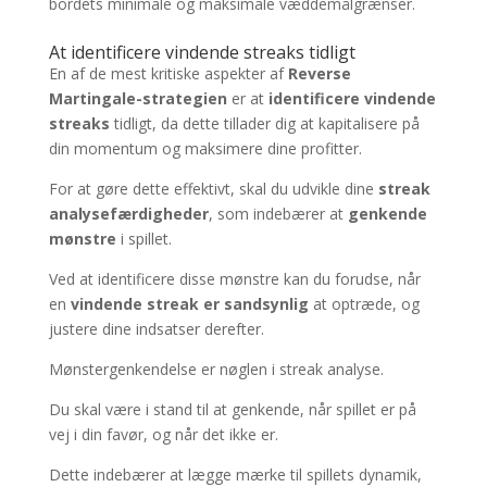
bordets minimale og maksimale væddemålgrænser.
At identificere vindende streaks tidligt
En af de mest kritiske aspekter af
Reverse
Martingale-strategien
er at
identificere vindende
streaks
tidligt, da dette tillader dig at kapitalisere på
din momentum og maksimere dine profitter.
For at gøre dette effektivt, skal du udvikle dine
streak
analysefærdigheder
, som indebærer at
genkende
mønstre
i spillet.
Ved at identificere disse mønstre kan du forudse, når
en
vindende streak er sandsynlig
at optræde, og
justere dine indsatser derefter.
Mønstergenkendelse er nøglen i streak analyse.
Du skal være i stand til at genkende, når spillet er på
vej i din favør, og når det ikke er.
Dette indebærer at lægge mærke til spillets dynamik,