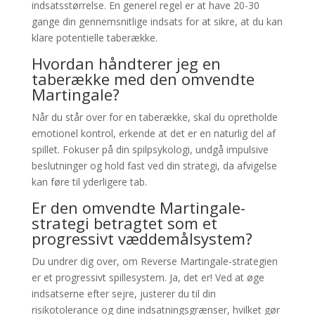
indsatsstørrelse. En generel regel er at have 20-30
gange din gennemsnitlige indsats for at sikre, at du kan
klare potentielle taberække.
Hvordan håndterer jeg en
taberække med den omvendte
Martingale?
Når du står over for en taberække, skal du opretholde
emotionel kontrol, erkende at det er en naturlig del af
spillet. Fokuser på din spilpsykologi, undgå impulsive
beslutninger og hold fast ved din strategi, da afvigelse
kan føre til yderligere tab.
Er den omvendte Martingale-
strategi betragtet som et
progressivt væddemålsystem?
Du undrer dig over, om Reverse Martingale-strategien
er et progressivt spillesystem. Ja, det er! Ved at øge
indsatserne efter sejre, justerer du til din
risikotolerance og dine indsatningsgrænser, hvilket gør