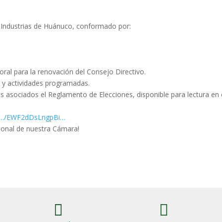
 Industrias de Huánuco, conformado por:
oral para la renovación del Consejo Directivo.
 y actividades programadas.
asociados el Reglamento de Elecciones, disponible para lectura en 
m/…/EWF2dDsLngpBi…
ucional de nuestra Cámara!

