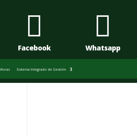


Facebook
Whatsapp
 Moras
Sistema Integrado de Gestión