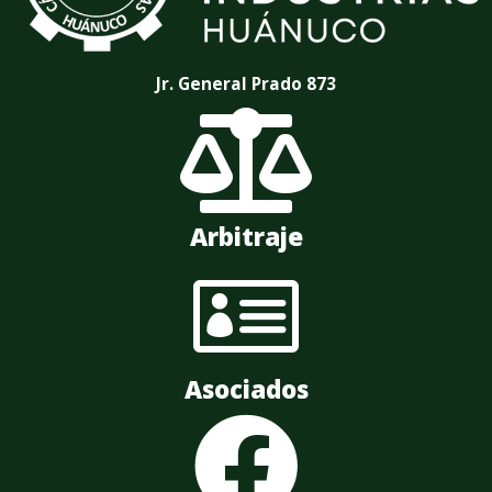
Jr. General Prado 873

Arbitraje

Asociados
