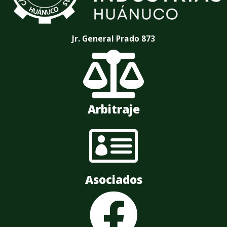
Jr. General Prado 873

Arbitraje

Asociados
