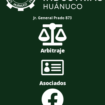
Jr. General Prado 873

Arbitraje

Asociados
