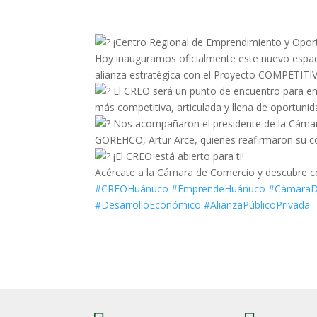
¡Centro Regional de Emprendimiento y Opor
Hoy inauguramos oficialmente este nuevo espa
alianza estratégica con el Proyecto COMPETIT
El CREO será un punto de encuentro para em
más competitiva, articulada y llena de oportunid
Nos acompañaron el presidente de la Cámara
GOREHCO, Artur Arce, quienes reafirmaron su c
¡El CREO está abierto para ti!
Acércate a la Cámara de Comercio y descubre 
#CREOHuánuco
#EmprendeHuánuco
#CámaraD
#DesarrolloEconómico
#AlianzaPúblicoPrivada