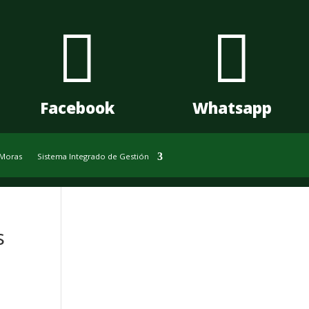


Facebook
Whatsapp
 Moras
Sistema Integrado de Gestión
s