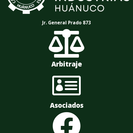
Jr. General Prado 873

Arbitraje

Asociados
