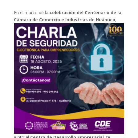
En el marco de la
celebración del Centenario de la
Cámara de Comercio
e Industrias de Huánuco
,
junto al
Centro de Desarrollo Empresarial
, te