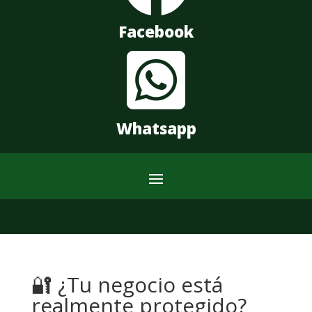
Facebook

Whatsapp
🔐 ¿Tu negocio está
realmente protegido?